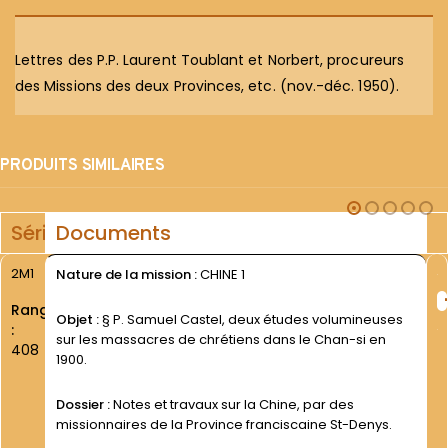
Lettres des P.P. Laurent Toublant et Norbert, procureurs
des Missions des deux Provinces, etc. (nov.-déc. 1950).
PRODUITS SIMILAIRES
Série
Documents
2M1
Nature de la mission :
CHINE 1
Rang
Objet :
§ P. Samuel Castel, deux études volumineuses
:
sur les massacres de chrétiens dans le Chan-si en
408
1900.
Dossier :
Notes et travaux sur la Chine, par des
missionnaires de la Province franciscaine St-Denys.