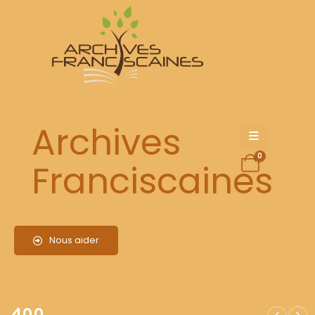
400
Archives
0
Franciscaines
Nous aider