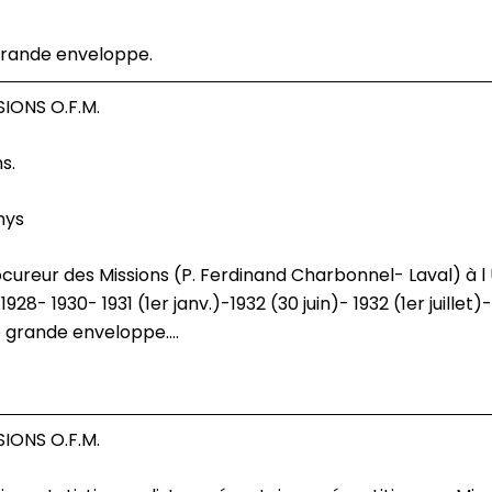
rande enveloppe.
IONS O.F.M.
s.
nys
28- 1930- 1931 (1er janv.)-1932 (30 juin)- 1932 (1er juillet)-
e grande enveloppe....
IONS O.F.M.