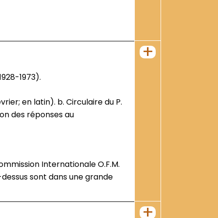
+
1928-1973).
ation des réponses au
Commission Internationale O.F.M.
i-dessus sont dans une grande
+