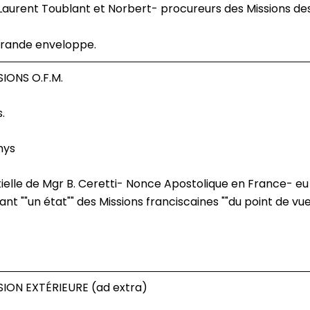
rande enveloppe.
IONS O.F.M.
.
nys
t ""un état"" des Missions franciscaines ""du point de vue
ION EXTÉRIEURE (ad extra)