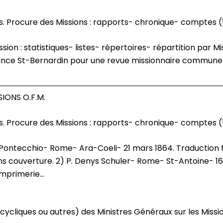
s. Procure des Missions : rapports- chronique- comptes (
vince St-Bernardin pour une revue missionnaire commune 
IONS O.F.M.
s. Procure des Missions : rapports- chronique- comptes (
ns couverture. 2) P. Denys Schuler- Rome- St-Antoine- 16 m
mprimerie...
cycliques ou autres) des Ministres Généraux sur les Miss