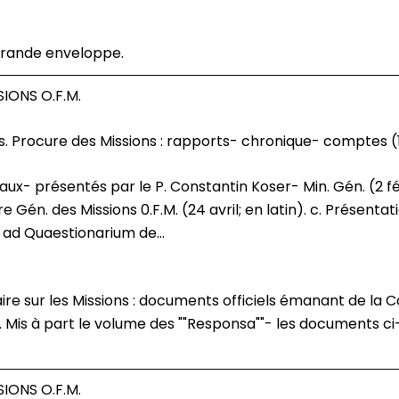
rande enveloppe.
IONS O.F.M.
s. Procure des Missions : rapports- chronique- comptes (
e Gén. des Missions 0.F.M. (24 avril; en latin). c. Présent
 ad Quaestionarium de...
re sur les Missions : documents officiels émanant de la 
. Mis à part le volume des ""Responsa""- les documents c
IONS O.F.M.