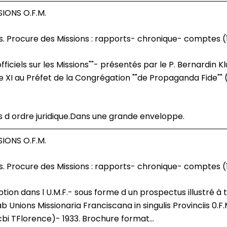
IONS O.F.M.
s. Procure des Missions : rapports- chronique- comptes (
Pie XI au Préfet de la Congrégation ""de Propaganda Fide"" (24
d ordre juridique.Dans une grande enveloppe.
IONS O.F.M.
s. Procure des Missions : rapports- chronique- comptes (
Unions Missionaria Franciscana in singulis Provinciis 0.F
i TFlorence)- 1933. Brochure format...