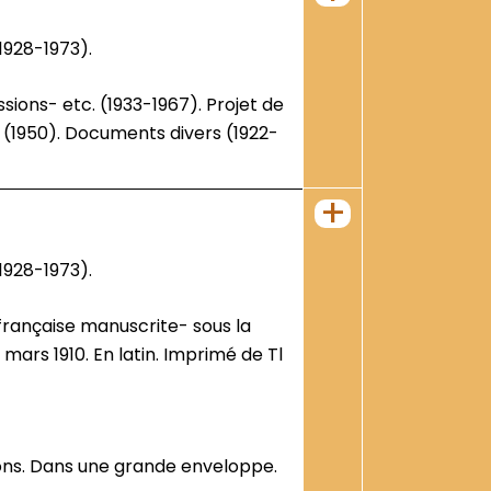
1928-1973).
(1950). Documents divers (1922-
+
1928-1973).
ars 1910. En latin. Imprimé de Tl
ions. Dans une grande enveloppe.