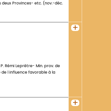
+
 de l influence favorable à la
+