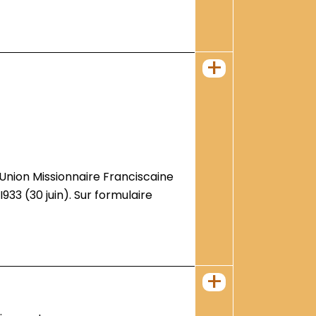
+
I933 (30 juin). Sur formulaire
+