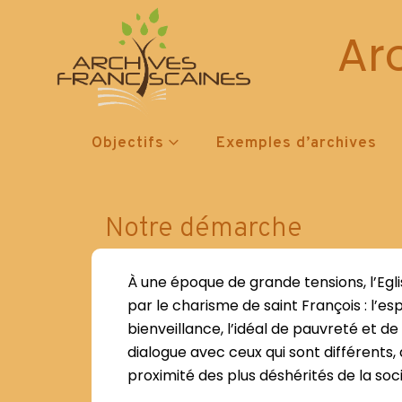
Ar
Objectifs
Exemples d’archives
Notre démarche
À une époque de grande tensions, l’Eg
par le charisme de saint François : l’e
bienveillance, l’idéal de pauvreté et de
dialogue avec ceux qui sont différents,
proximité des plus déshérités de la soc