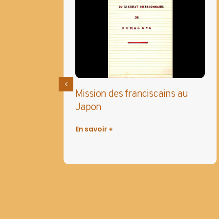
iers
Mission des franciscains au
Japon
En savoir +