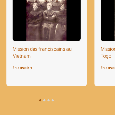
Mission des franciscains au
Missio
Vietnam
Togo
En savoir +
En savoi