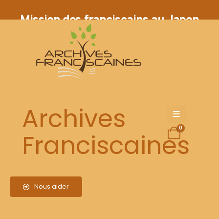
Mission des franciscains au Japon
Archives
0
Franciscaines
Nous aider