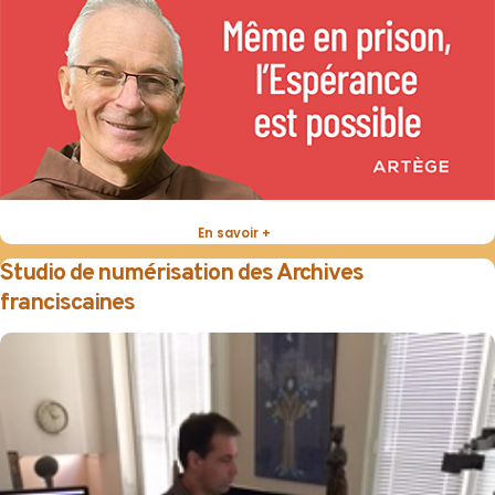
En savoir +
Studio de numérisation des Archives
franciscaines