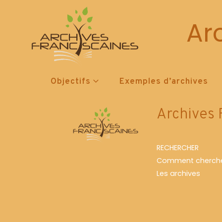
Ar
It seems we can't find what you're looking 
Objectifs
Exemples d’archives
Archives 
RECHERCHER
Comment cherche
Les archives