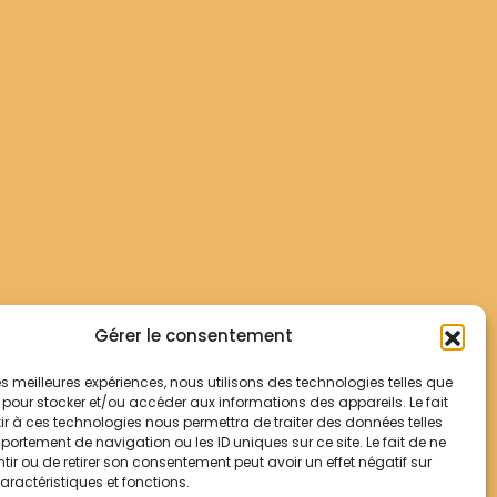
Gérer le consentement
 les meilleures expériences, nous utilisons des technologies telles que
 pour stocker et/ou accéder aux informations des appareils. Le fait
r à ces technologies nous permettra de traiter des données telles
ortement de navigation ou les ID uniques sur ce site. Le fait de ne
ir ou de retirer son consentement peut avoir un effet négatif sur
aractéristiques et fonctions.