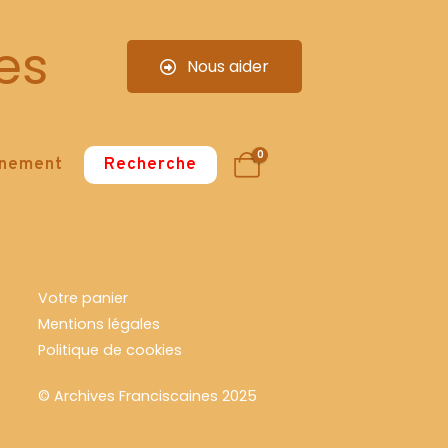
es
Nous aider
0
nnement
Recherche
Votre panier
Mentions légales
Politique de cookies
© Archives Franciscaines 2025