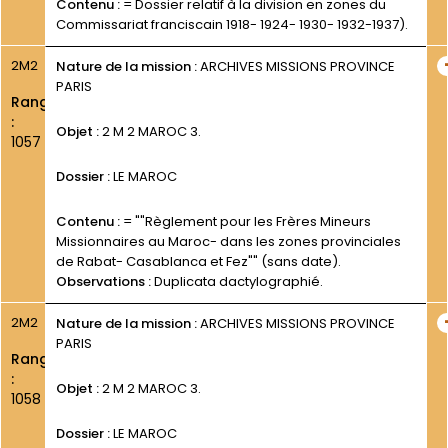
Contenu :
= Dossier relatif à la division en zones du
Commissariat franciscain 1918- 1924- 1930- 1932-1937).
2M2
Nature de la mission :
ARCHIVES MISSIONS PROVINCE
PARIS
Rang
:
Objet :
2 M 2 MAROC 3.
1057
Dossier :
LE MAROC
Contenu :
= ""Règlement pour les Frères Mineurs
Missionnaires au Maroc- dans les zones provinciales
de Rabat- Casablanca et Fez"" (sans date).
Observations :
Duplicata dactylographié.
2M2
Nature de la mission :
ARCHIVES MISSIONS PROVINCE
PARIS
Rang
:
Objet :
2 M 2 MAROC 3.
1058
Dossier :
LE MAROC