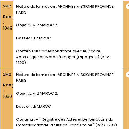
2M2
Nature de la mission :
ARCHIVES MISSIONS PROVINCE
PARIS
Rang
:
Objet :
2 M 2 MAROC 2.
1049
Dossier :
LE MAROC
Contenu :
= Correspondance avec le Vicaire
Apostolique du Maroc à Tanger (Espagnols) (1912-
1920).
2M2
Nature de la mission :
ARCHIVES MISSIONS PROVINCE
PARIS
Rang
:
Objet :
2 M 2 MAROC 2.
1050
Dossier :
LE MAROC
Contenu :
= ""Registre des Actes et Délibérations du
Commissariat de la Mission Franciscaine""(1923-1932).