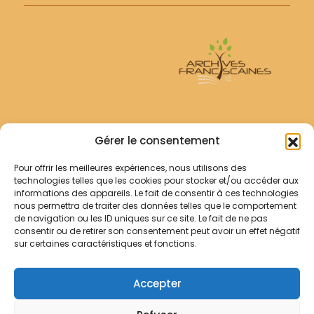
Archives Franciscaines
Gérer le consentement
Pour offrir les meilleures expériences, nous utilisons des
RECHERCHER
technologies telles que les cookies pour stocker et/ou accéder aux
Comment chercher ?
informations des appareils. Le fait de consentir à ces technologies
Les archives
nous permettra de traiter des données telles que le comportement
de navigation ou les ID uniques sur ce site. Le fait de ne pas
consentir ou de retirer son consentement peut avoir un effet négatif
Notre démarche
sur certaines caractéristiques et fonctions.
Les bibliothèques
Contact
Accepter
Votre panier