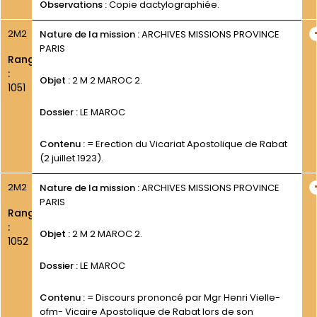
Observations :
Copie dactylographiée.
2M2
Nature de la mission :
ARCHIVES MISSIONS PROVINCE
PARIS
Rang
:
Objet :
2 M 2 MAROC 2.
1051
Dossier :
LE MAROC
Contenu :
= Erection du Vicariat Apostolique de Rabat
(2 juillet 1923).
2M2
Nature de la mission :
ARCHIVES MISSIONS PROVINCE
PARIS
Rang
:
Objet :
2 M 2 MAROC 2.
1052
Dossier :
LE MAROC
Contenu :
= Discours prononcé par Mgr Henri Vielle-
ofm- Vicaire Apostolique de Rabat lors de son