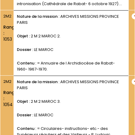
intronisation (Cathédrale de Rabat- 6 octobre 1927).
Imprimé.
2M2
Nature de la mission :
ARCHIVES MISSIONS PROVINCE
PARIS
Rang
:
Objet :
2 M 2 MAROC 2.
1053
Dossier :
LE MAROC
Contenu :
= Annuaire de l Archidiocèse de Rabat-
1960- 1967-1970.
2M2
Nature de la mission :
ARCHIVES MISSIONS PROVINCE
PARIS
Rang
:
Objet :
2 M 2 MAROC 3.
1054
Dossier :
LE MAROC
Contenu :
= Circulaires- instructions- etc.- des
Supérieurs réguliers et des Visiteurs.- P. Ludovic