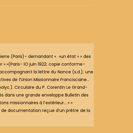
Pierre (Paris)- demandant « »un état » » des
 » »(Paris- IO juin 1922; copie conforme-
- accompagnant la lettre du Nonce (s.d.); une
ectives de l’Union Missionnaire Franciscaine…
olyc.). Circulaire du P. Corentin Le Grand-
upés dans une grande enveloppe Bulletin des
tons missionnaires à l’extérieur… » »
 de documentation reçue d’un prêtre de la