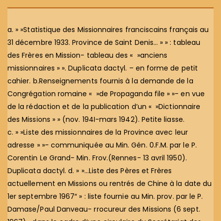
a. » »Statistique des Missionnaires franciscains français au
31 décembre 1933. Province de Saint Denis… » » : tableau
des Frères en Mission- tableau des « »anciens
missionnaires » ». Duplicata dactyl. – en forme de petit
cahier. b.Renseignements fournis à la demande de la
Congrégation romaine « »de Propaganda file » »- en vue
de la rédaction et de la publication d’un « »Dictionnaire
des Missions » » (nov. 194I-mars 1942). Petite liasse.
c. » »Liste des missionnaires de la Province avec leur
adresse » »- communiquée au Min. Gén. 0.F.M. par le P.
Corentin Le Grand- Min. Frov.(Rennes- 13 avril 1950).
Duplicata dactyl. d. » »…Liste des Pères et Frères
actuellement en Missions ou rentrés de Chine à la date du
1er septembre 1967″ » : liste fournie au Min. prov. par le P.
Damase/Paul Danveau- rrocureur des Missions (6 sept.