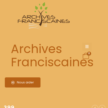
399
Archives
0
Franciscaines
Nous aider