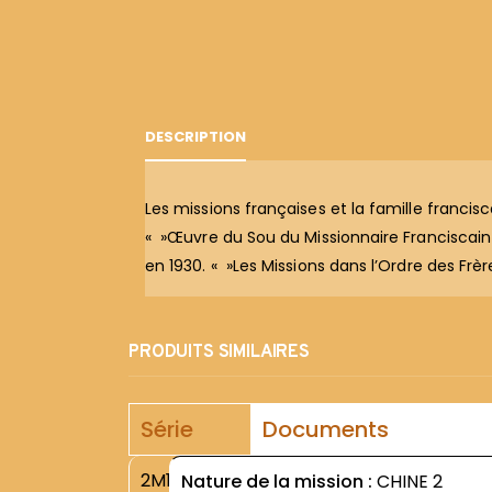
DESCRIPTION
Les missions françaises et la famille franci
« »Œuvre du Sou du Missionnaire Franciscain 
en 1930. « »Les Missions dans l’Ordre des Frè
PRODUITS SIMILAIRES
Série
Documents
2M1
Nature de la mission :
CHINE 2