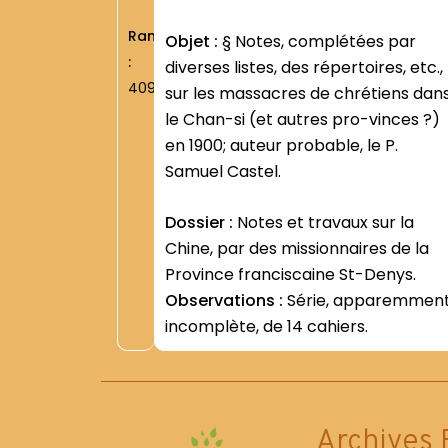
Rang
Objet :
§ Notes, complétées par
:
diverses listes, des répertoires, etc.,
409
sur les massacres de chrétiens dan
le Chan-si (et autres pro-vinces ?)
en 1900; auteur probable, le P.
Samuel Castel.
Dossier :
Notes et travaux sur la
Chine, par des missionnaires de la
Province franciscaine St-Denys.
Observations :
Série, apparemmen
incomplète, de 14 cahiers.
Archives 