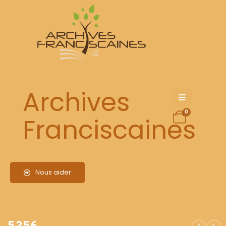
5256
Archives
0
Franciscaines
Nous aider