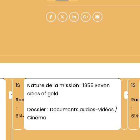
1S
1S
Nature de la mission :
1955 Seven
+
+
cities of gold
Rang
Ra
:
:
Dossier :
Documents audios-vidéos /
6144
614
Cinéma