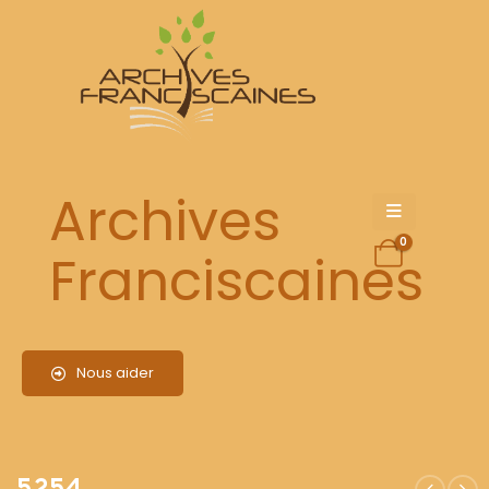
5254
Archives
0
Franciscaines
Nous aider