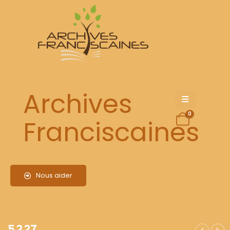
5227
Archives
0
Franciscaines
Nous aider