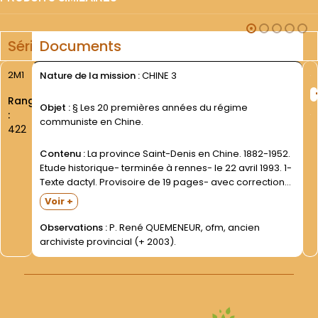
Série
Documents
2M1
Nature de la mission :
CHINE 3
Rang
Objet :
§ Les 20 premières années du régime
:
communiste en Chine.
422
Contenu :
La province Saint-Denis en Chine. 1882-1952.
Etude historique- terminée à rennes- le 22 avril 1993. 1-
Texte dactyl. Provisoire de 19 pages- avec corrections
manuscrites. 2- Texte imprimé définitif de 16 pages-
Voir +
avec couverture verte. Documents trouvés dans les
papiers...
Observations :
P. René QUEMENEUR, ofm, ancien
archiviste provincial (+ 2003).