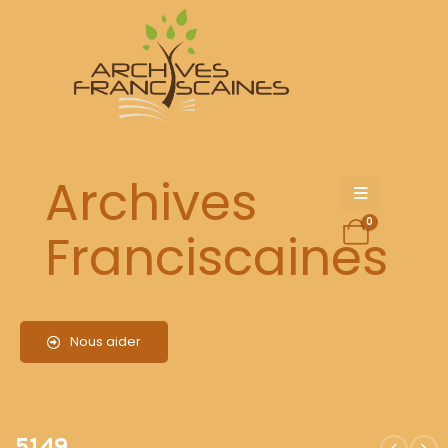
5149
Archives
0
Franciscaines
Nous aider