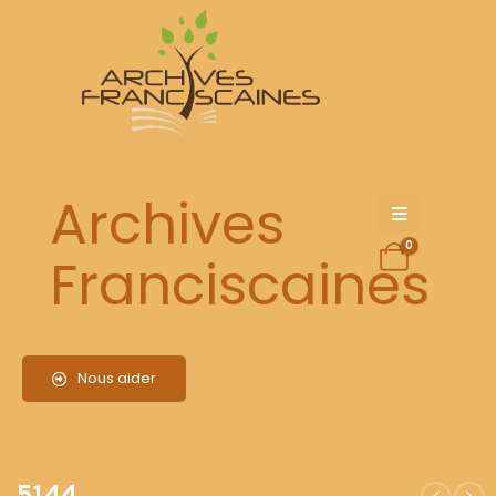
5144
Archives
0
Franciscaines
Nous aider