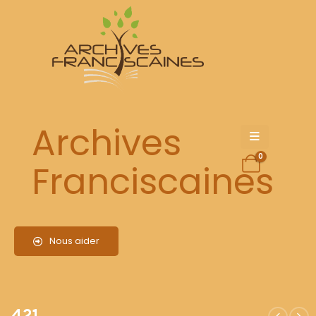
421
Archives
0
Franciscaines
Nous aider