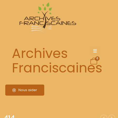
414
Archives
0
Franciscaines
Nous aider