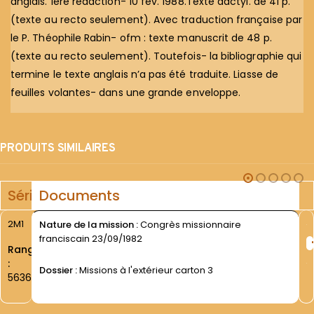
anglais. 1ère rédaction- 10 fév. 1988.Texte dactyl. de 41 p.
(texte au recto seulement). Avec traduction française par
le P. Théophile Rabin- ofm : texte manuscrit de 48 p.
(texte au recto seulement). Toutefois- la bibliographie qui
termine le texte anglais n’a pas été traduite. Liasse de
feuilles volantes- dans une grande enveloppe.
PRODUITS SIMILAIRES
Série
Documents
2M1
Nature de la mission :
Congrès missionnaire
franciscain 23/09/1982
Rang
:
Dossier :
Missions à l'extérieur carton 3
5636