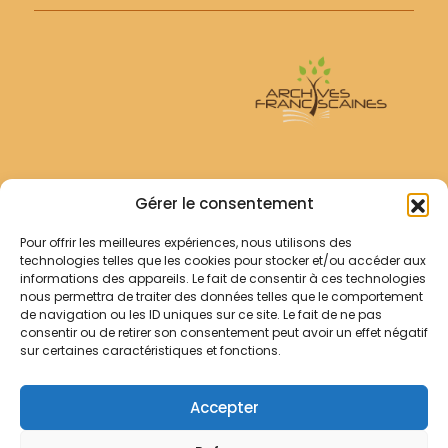
Archives Franciscaines
Gérer le consentement
Pour offrir les meilleures expériences, nous utilisons des
RECHERCHER
technologies telles que les cookies pour stocker et/ou accéder aux
Comment chercher ?
informations des appareils. Le fait de consentir à ces technologies
Les archives
nous permettra de traiter des données telles que le comportement
de navigation ou les ID uniques sur ce site. Le fait de ne pas
consentir ou de retirer son consentement peut avoir un effet négatif
Notre démarche
sur certaines caractéristiques et fonctions.
Les bibliothèques
Contact
Accepter
Votre panier