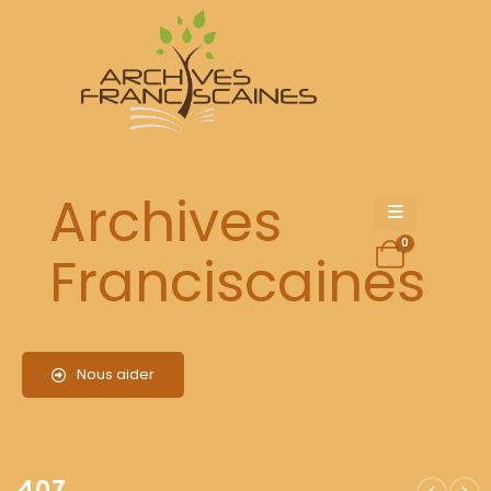
407
Archives
0
Franciscaines
Nous aider