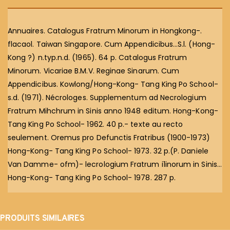
Annuaires. Catalogus Fratrum Minorum in Hongkong-.
flacaol. Taiwan Singapore. Cum Appendicibus…S.l. (Hong-
Kong ?) n.typ.n.d. (1965). 64 p. Catalogus Fratrum
Minorum. Vicariae B.M.V. Reginae Sinarum. Cum
Appendicibus. Kowlong/Hong-Kong- Tang King Po School-
s.d. (1971). Nécrologes. Supplementum ad Necrologium
Fratrum Mihchrum in Sinis anno 1948 editum. Hong-Kong-
Tang King Po School- 1962. 40 p.- texte au recto
seulement. Oremus pro Defunctis Fratribus (1900-1973)
Hong-Kong- Tang King Po School- 1973. 32 p.(P. Daniele
Van Damme- ofm)- lecrologium Fratrum i1inorum in Sinis…
Hong-Kong- Tang King Po School- 1978. 287 p.
PRODUITS SIMILAIRES