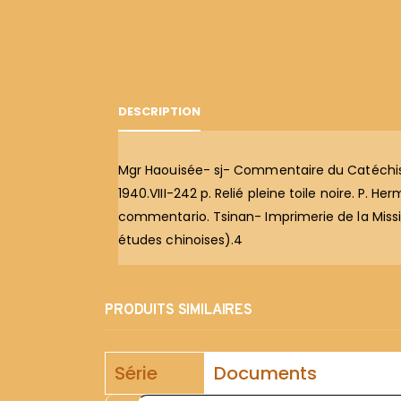
DESCRIPTION
Mgr Haouisée- sj- Commentaire du Catéchism
1940.VIII-242 p. Relié pleine toile noire. P. H
commentario. Tsinan- Imprimerie de la Missio
études chinoises).4
PRODUITS SIMILAIRES
Série
Documents