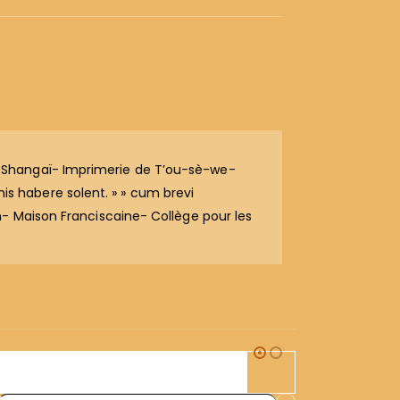
/ Shangaï- Imprimerie de T’ou-sè-we-
inis habere solent. » » cum brevi
n- Maison Franciscaine- Collège pour les