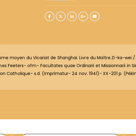
e moyen du Vicariat de Shanghai. Livre du Maître.Zi-ka-wei 
ermes Feeters- ofm- Facultates quae Ordinarii et Missionnarii in S
n Catholique- s.d. (Imprimatur- 24 nov. 1941)- XX-201 p. (Péki