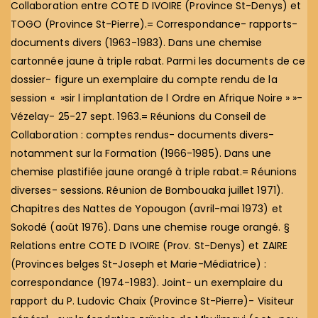
Collaboration entre COTE D IVOIRE (Province St-Denys) et
TOGO (Province St-Pierre).= Correspondance- rapports-
documents divers (1963-1983). Dans une chemise
cartonnée jaune à triple rabat. Parmi les documents de ce
dossier- figure un exemplaire du compte rendu de la
session « »sir l implantation de l Ordre en Afrique Noire » »-
Vézelay- 25-27 sept. 1963.= Réunions du Conseil de
Collaboration : comptes rendus- documents divers-
notamment sur la Formation (1966-1985). Dans une
chemise plastifiée jaune orangé à triple rabat.= Réunions
diverses- sessions. Réunion de Bombouaka juillet 1971).
Chapitres des Nattes de Yopougon (avril-mai 1973) et
Sokodé (août 1976). Dans une chemise rouge orangé. §
Relations entre COTE D IVOIRE (Prov. St-Denys) et ZAIRE
(Provinces belges St-Joseph et Marie-Médiatrice) :
correspondance (1974-1983). Joint- un exemplaire du
rapport du P. Ludovic Chaix (Province St-Pierre)- Visiteur