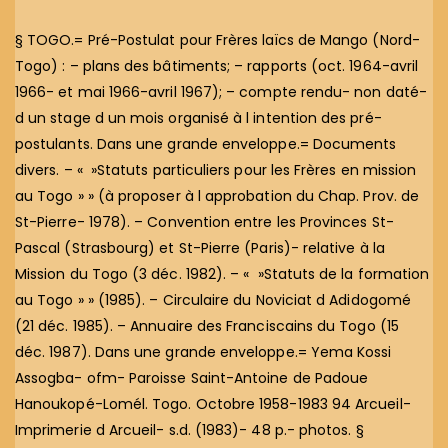
§ TOGO.= Pré-Postulat pour Frères laïcs de Mango (Nord-
Togo) : – plans des bâtiments; – rapports (oct. 1964-avril
1966- et mai 1966-avril 1967); – compte rendu- non daté-
d un stage d un mois organisé à l intention des pré-
postulants. Dans une grande enveloppe.= Documents
divers. – « »Statuts particuliers pour les Frères en mission
au Togo » » (à proposer à l approbation du Chap. Prov. de
St-Pierre- 1978). – Convention entre les Provinces St-
Pascal (Strasbourg) et St-Pierre (Paris)- relative à la
Mission du Togo (3 déc. 1982). – « »Statuts de la formation
au Togo » » (1985). – Circulaire du Noviciat d Adidogomé
(21 déc. 1985). – Annuaire des Franciscains du Togo (15
déc. 1987). Dans une grande enveloppe.= Yema Kossi
Assogba- ofm- Paroisse Saint-Antoine de Padoue
Hanoukopé-Lomél. Togo. Octobre 1958-1983 94 Arcueil-
Imprimerie d Arcueil- s.d. (1983)- 48 p.- photos. §