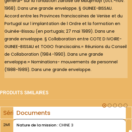
général- sur la fondation zaïroise de Mbujimayi (oct.-nov.
1968). Dans une grande enveloppe. § GUINEE-BISSAU.
Accord entre les Provinces franciscaines de Venise et du
Portugal sur l implantation de l Ordre et la formation en
Guinée-Bissau (en portugais; 27 mai 1989). Dans une
grande enveloppe. § Collaboration entre COTE D IVOIRE-
GUINEE-BISSAU et TOGO franciscains.= Réunions du Conseil
de Collaboration (1984-1990). Dans une grande
enveloppe.= Nominations- mouvements de personnel
(1988-1989). Dans une grande enveloppe.
PRODUITS SIMILAIRES
Série
Documents
2M1
Nature de la mission :
CHINE 3