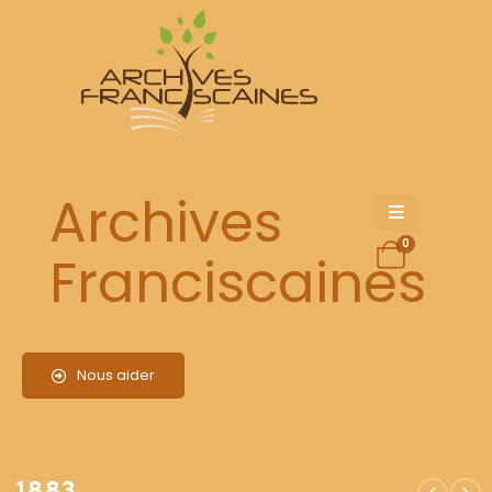
1883
Archives
0
Franciscaines
Nous aider