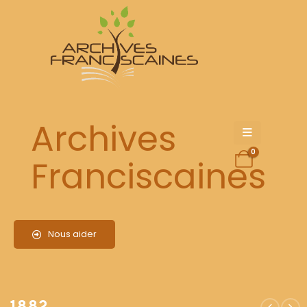
1882
Archives
0
Franciscaines
Nous aider