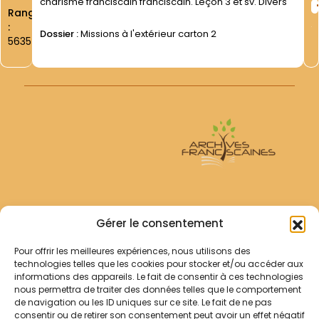
charisme franciscain franciscain. Leçon 3 et sv. Divers
Rang
:
Dossier :
Missions à l'extérieur carton 2
5635
Archives Franciscaines
Gérer le consentement
Pour offrir les meilleures expériences, nous utilisons des
RECHERCHER
technologies telles que les cookies pour stocker et/ou accéder aux
Comment chercher ?
informations des appareils. Le fait de consentir à ces technologies
Les archives
nous permettra de traiter des données telles que le comportement
de navigation ou les ID uniques sur ce site. Le fait de ne pas
consentir ou de retirer son consentement peut avoir un effet négatif