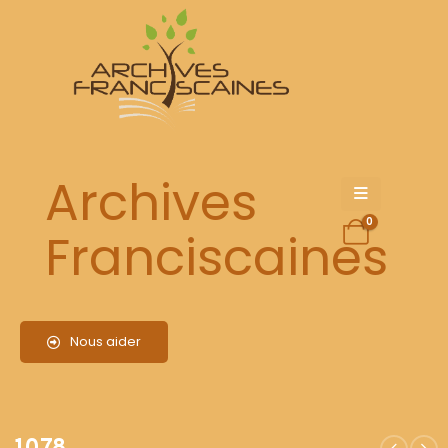
1078
Archives
0
Franciscaines
Nous aider