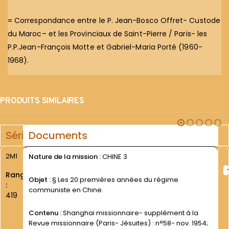
= Correspondance entre le P. Jean-Bosco Offret- Custode
du Maroc– et les Provinciaux de Saint-Pierre / Paris- les
P.P.Jean-François Motte et Gabriel-Maria Porté (1960-
1968).
PRODUITS SIMILAIRES
Série
Documents
2M1
Nature de la mission :
CHINE 3
Rang
Objet :
§ Les 20 premières années du régime
:
communiste en Chine.
419
Contenu :
Shanghai missionnaire- supplément à la
Revue missionnaire (Paris- Jésuites) : n°58- nov. 1954;