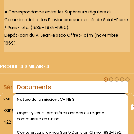
= Correspondance entre les Supérieurs réguliers du
Commissariat et les Provinciaux successifs de Saint-Pierre
/ Paris- etc. (1939- 1945-1960).
Dépôt-don du P. Jean-Bosco Offret- ofm (novembre
1969).
PRODUITS SIMILAIRES
Série
Documents
2M1
Nature de la mission :
CHINE 3
Rang
Objet :
§ Les 20 premières années du régime
:
communiste en Chine.
422
Contenu :
La province Saint-Denis en Chine. 1882-1952.