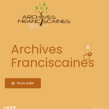
1077
Archives
0
Franciscaines
Nous aider