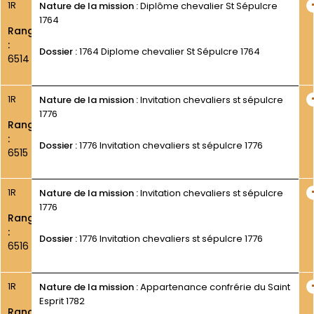
1R
Nature de la mission :
Diplôme chevalier St Sépulcre
1764
Rang
:
Dossier :
1764 Diplome chevalier St Sépulcre 1764
6514
1R
Nature de la mission :
Invitation chevaliers st sépulcre
1776
Rang
:
Dossier :
1776 Invitation chevaliers st sépulcre 1776
6515
1R
Nature de la mission :
Invitation chevaliers st sépulcre
1776
Rang
:
Dossier :
1776 Invitation chevaliers st sépulcre 1776
6516
1R
Nature de la mission :
Appartenance confrérie du Saint
Esprit 1782
Rang