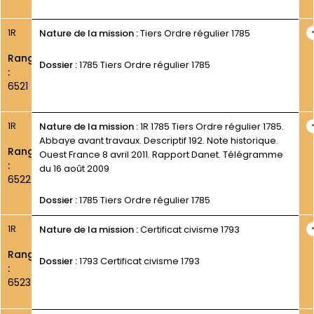
1R
Nature de la mission :
Tiers Ordre régulier 1785
Rang
Dossier :
1785 Tiers Ordre régulier 1785
:
6521
1R
Nature de la mission :
1R 1785 Tiers Ordre régulier 1785.
Abbaye avant travaux. Descriptif 192. Note historique.
Rang
Ouest France 8 avril 2011. Rapport Danet. Télégramme
:
du 16 août 2009
6522
Dossier :
1785 Tiers Ordre régulier 1785
1R
Nature de la mission :
Certificat civisme 1793
Rang
Dossier :
1793 Certificat civisme 1793
:
6523