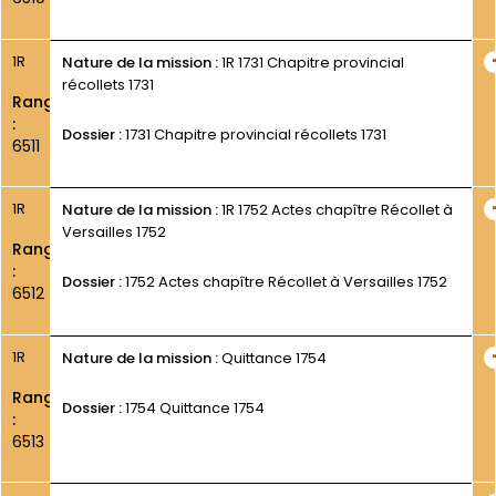
1R
Nature de la mission :
1R 1731 Chapitre provincial
récollets 1731
Rang
:
Dossier :
1731 Chapitre provincial récollets 1731
6511
1R
Nature de la mission :
1R 1752 Actes chapître Récollet à
Versailles 1752
Rang
:
Dossier :
1752 Actes chapître Récollet à Versailles 1752
6512
1R
Nature de la mission :
Quittance 1754
Rang
Dossier :
1754 Quittance 1754
:
6513