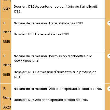
:
Dossier :
1782 Appartenance confrérie du Saint Esprit
6517
1782
1R
Nature de la mission :
Faire part décès 1783
Rang
Dossier :
1783 Faire part décès 1783
:
6518
1R
Nature de la mission :
Permission d'admettre a la
profession 1784
Rang
:
Dossier :
1784 Permission d'admettre a la profession
6519
1784
1R
Nature de la mission :
Affiliation spirituelle récollets 1785
Rang
Dossier :
1785 Affiliation spirituelle récollets 1785
:
6520