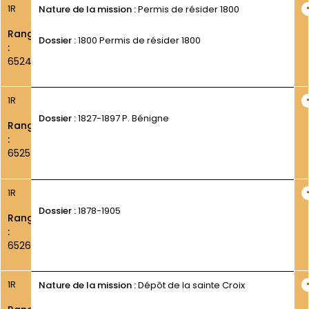
1R
Nature de la mission :
Permis de résider 1800
Rang
Dossier :
1800 Permis de résider 1800
:
6524
1R
Dossier :
1827-1897 P. Bénigne
Rang
:
6525
1R
Dossier :
1878-1905
Rang
:
6526
1R
Nature de la mission :
Dépôt de la sainte Croix