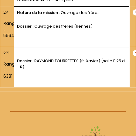
2P
Nature de la mission :
Ouvrage des frères
Rang
Dossier :
Ouvrage des frères (Rennes)
:
5664
2P1
Dossier :
RAYMOND TOURRETTES (fr. Xavier) (salle E 25 d
Rang
- R)
:
6381