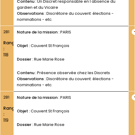
Contenu :
Un Discret responsable en l absence du
gardien et du Vicaire
Observations :
Discrétoire du couvent: élections -
nominations - etc.
2B1
Nature de la mission :
PARIS
Rang
Objet :
Couvent St François
:
118
Dossier :
Rue Marie Rose
Contenu :
Présence observée chez les Discrets
Observations :
Discrétoire du couvent: élections -
nominations - etc.
2B1
Nature de la mission :
PARIS
Rang
Objet :
Couvent St François
:
119
Dossier :
Rue Marie Rose