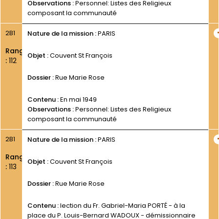
Observations :
Personnel: Listes des Religieux
composant la communauté
2B1
Nature de la mission :
PARIS
Rang
Objet :
Couvent St François
:
112
Dossier :
Rue Marie Rose
Contenu :
En mai 1949
Observations :
Personnel: Listes des Religieux
composant la communauté
2B1
Nature de la mission :
PARIS
Rang
Objet :
Couvent St François
:
113
Dossier :
Rue Marie Rose
Contenu :
lection du Fr. Gabriel-Maria PORTÉ - à la
place du P. Louis-Bernard WADOUX - démissionnaire