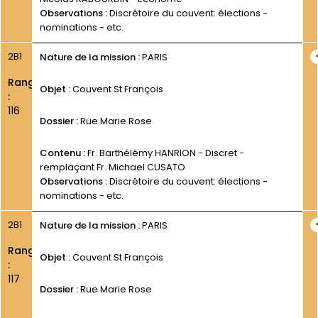
Observations :
Discrétoire du couvent: élections -
nominations - etc.
2B1
Nature de la mission :
PARIS
Rang
Objet :
Couvent St François
:
116
Dossier :
Rue Marie Rose
Contenu :
Fr. Barthélémy HANRION - Discret -
remplaçant Fr. Michael CUSATO
Observations :
Discrétoire du couvent: élections -
nominations - etc.
2B1
Nature de la mission :
PARIS
Rang
Objet :
Couvent St François
:
117
Dossier :
Rue Marie Rose