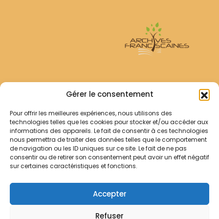
Archives Franciscaines
Gérer le consentement
Pour offrir les meilleures expériences, nous utilisons des
RECHERCHER
technologies telles que les cookies pour stocker et/ou accéder aux
Comment chercher ?
informations des appareils. Le fait de consentir à ces technologies
Les archives
nous permettra de traiter des données telles que le comportement
de navigation ou les ID uniques sur ce site. Le fait de ne pas
consentir ou de retirer son consentement peut avoir un effet négatif
Notre démarche
sur certaines caractéristiques et fonctions.
Les bibliothèques
Contact
Accepter
Votre panier
Refuser