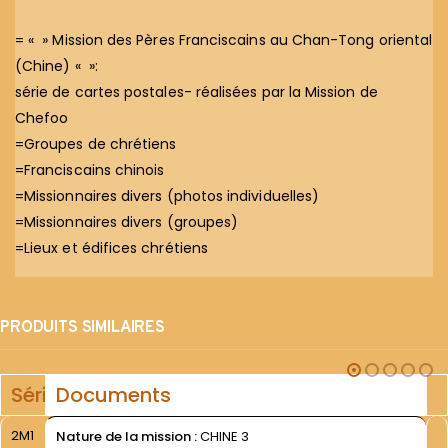
= « » Mission des Pères Franciscains au Chan-Tong oriental
(Chine) « »:
série de cartes postales- réalisées par la Mission de
Chefoo
=Groupes de chrétiens
=Franciscains chinois
=Missionnaires divers (photos individuelles)
=Missionnaires divers (groupes)
=Lieux et édifices chrétiens
PRODUITS SIMILAIRES
Série
Documents
2M1
Nature de la mission :
CHINE 3