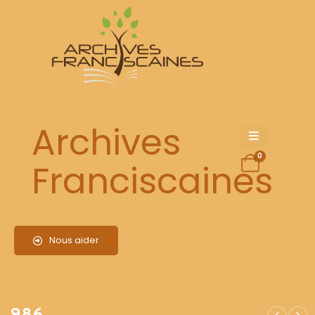
986
Archives
0
Franciscaines
Nous aider