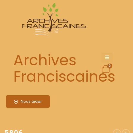
5806
Archives
0
Franciscaines
Nous aider