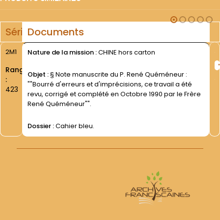
Série
Documents
2M1
Nature de la mission :
CHINE hors carton
Rang
Objet :
§ Note manuscrite du P. René Quéméneur :
:
""Bourré d'erreurs et d'imprécisions, ce travail a été
423
revu, corrigé et complété en Octobre 1990 par le Frère
René Quéméneur"".
Dossier :
Cahier bleu.