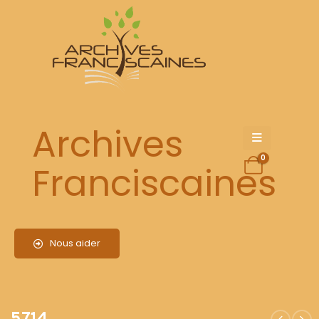
5714
Archives
0
Franciscaines
Nous aider