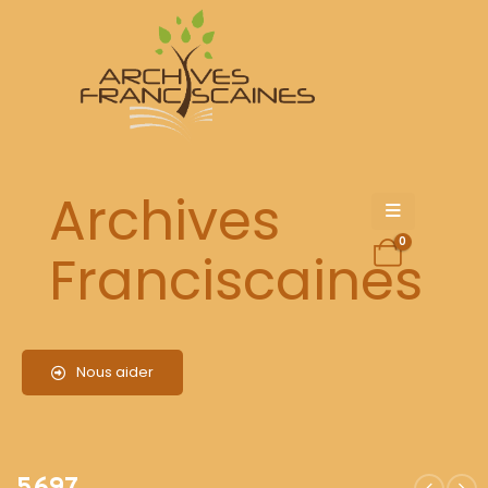
5697
Archives
0
Franciscaines
Nous aider