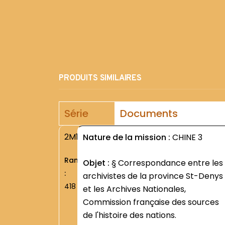
PRODUITS SIMILAIRES
Série
Documents
2M1
Nature de la mission :
CHINE 3
Rang
Objet :
§ Correspondance entre les
:
archivistes de la province St-Denys
418
et les Archives Nationales,
Commission française des sources
de l'histoire des nations.