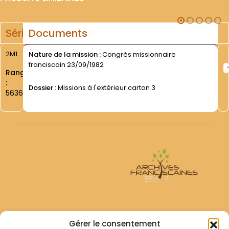
Série
Documents
2M1
Nature de la mission :
Congrès missionnaire
franciscain 23/09/1982
Rang
:
Dossier :
Missions à l'extérieur carton 3
5636
Archives Franciscaines
Gérer le consentement