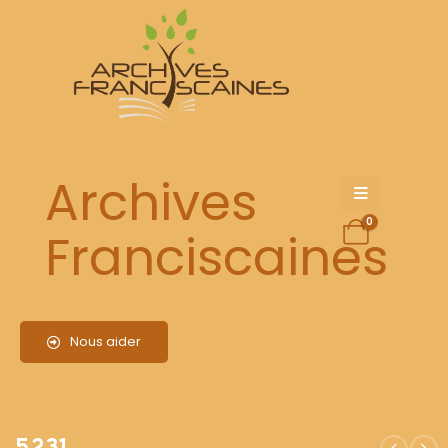
5231
Archives
0
Franciscaines
Nous aider