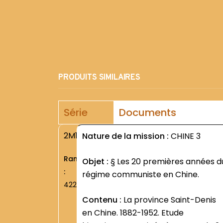
PRODUITS SIMILAIRES
Série
Documents
2M1
Nature de la mission :
CHINE 3
Rang
Objet :
§ Les 20 premières années d
:
régime communiste en Chine.
422
Contenu :
La province Saint-Denis
en Chine. 1882-1952. Etude