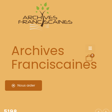
5198
Archives
0
Franciscaines
Nous aider