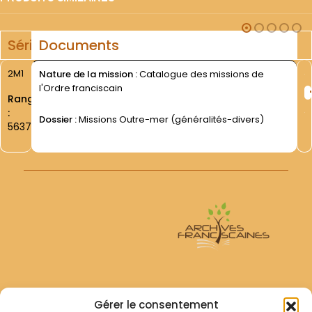
Série
Documents
2M1
Nature de la mission :
Catalogue des missions de
l'Ordre franciscain
Rang
:
Dossier :
Missions Outre-mer (généralités-divers)
5637
Archives Franciscaines
Gérer le consentement