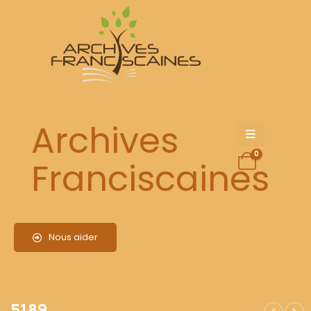
5189
Archives
0
Franciscaines
Nous aider