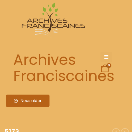
5173
Archives
0
Franciscaines
Nous aider