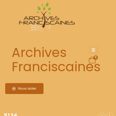
5136
Archives
0
Franciscaines
Nous aider