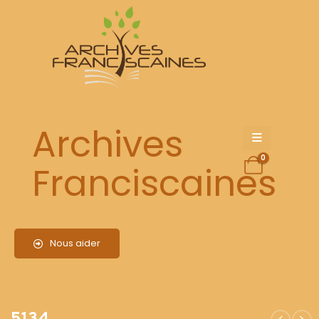
5134
Archives
0
Franciscaines
Nous aider