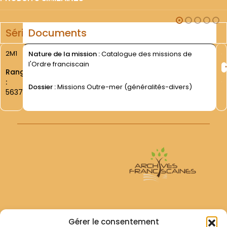
Série
Documents
2M1
Nature de la mission :
Catalogue des missions de
l'Ordre franciscain
Rang
:
Dossier :
Missions Outre-mer (généralités-divers)
5637
Archives Franciscaines
Gérer le consentement