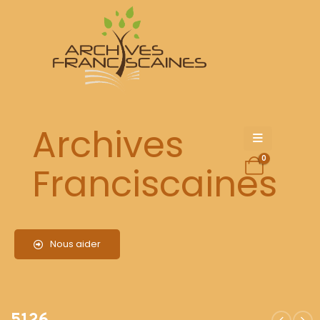
5126
Archives
0
Franciscaines
Nous aider