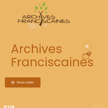
5115
Archives
0
Franciscaines
Nous aider