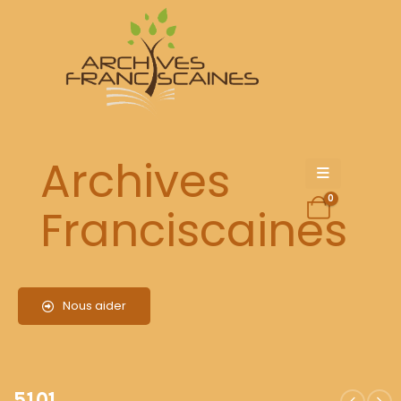
5101
Archives
0
Franciscaines
Nous aider