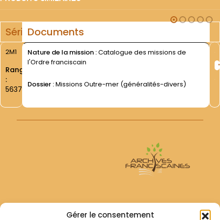
Série
Documents
2M1
Nature de la mission :
Catalogue des missions de
l'Ordre franciscain
Rang
:
Dossier :
Missions Outre-mer (généralités-divers)
5637
Archives Franciscaines
Gérer le consentement