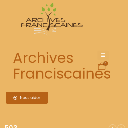
502
Archives
0
Franciscaines
Nous aider