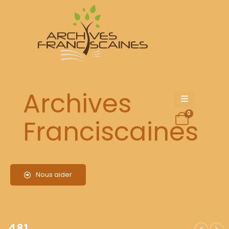
481
Archives
0
Franciscaines
Nous aider