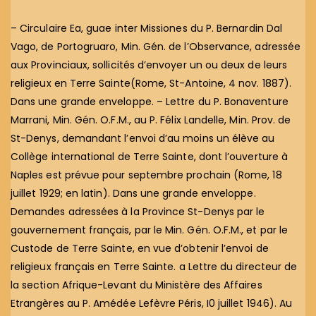
– Circulaire Ea, guae inter Missiones du P. Bernardin Dal
Vago, de Portogruaro, Min. Gén. de l’Observance, adressée
aux Provinciaux, sollicités d’envoyer un ou deux de leurs
religieux en Terre Sainte(Rome, St-Antoine, 4 nov. 1887).
Dans une grande enveloppe. – Lettre du P. Bonaventure
Marrani, Min. Gén. O.F.M., au P. Félix Landelle, Min. Prov. de
St-Denys, demandant l’envoi d’au moins un élève au
Collège international de Terre Sainte, dont l’ouverture à
Naples est prévue pour septembre prochain (Rome, 18
juillet 1929; en latin). Dans une grande enveloppe.
Demandes adressées à la Province St-Denys par le
gouvernement français, par le Min. Gén. O.F.M., et par le
Custode de Terre Sainte, en vue d’obtenir l’envoi de
religieux français en Terre Sainte. a Lettre du directeur de
la section Afrique-Levant du Ministère des Affaires
Etrangères au P. Amédée Lefèvre Péris, I0 juillet 1946). Au