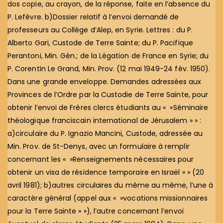
dos copie, au crayon, de la réponse, faite en l’absence du
P. Lefèvre. b)Dossier relatif à l’envoi demandé de
professeurs au Collège d’Alep, en Syrie. Lettres : du P.
Alberto Gari, Custode de Terre Sainte; du P. Pacifique
Perantoni, Min. Gén.; de la Légation de France en Syrie; du
P. Corentin Le Grand, Min. Prov. (12 mai 1949-24 fév. 1950).
Dans une grande enveloppe. Demandes adressées aux
Provinces de l’Ordre par la Custodie de Terre Sainte, pour
obtenir l’envoi de Frères clercs étudiants au « »Séminaire
théologique franciscain international de Jérusalem » » :
a)circulaire du P. Ignazio Mancini, Custode, adressée au
Min. Prov. de St-Denys, avec un formulaire à remplir
concernant les « »Renseignements nécessaires pour
obtenir un visa de résidence temporaire en Israël » » (20
avril 1981); b)autres circulaires du même au même, l’une à
caractère général (appel aux « »vocations missionnaires
pour la Terre Sainte » »), l’autre concernant l’envoi