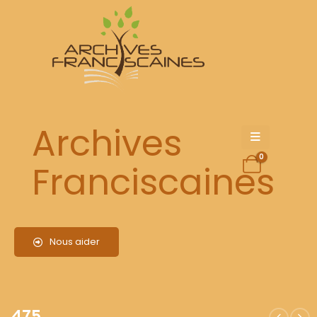
475
Archives
0
Franciscaines
Nous aider