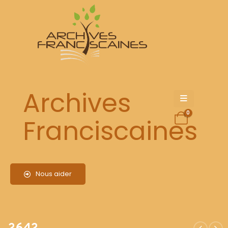
2642
Archives
0
Franciscaines
Nous aider