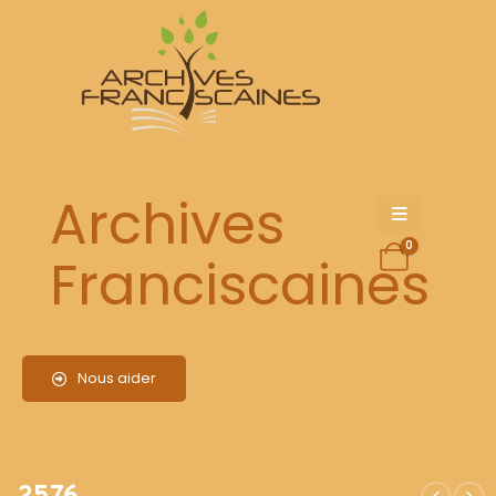
2576
Archives
0
Franciscaines
Nous aider