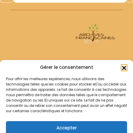
Quelques réflexions d ordre théologique- par...
Archives Franciscaines
Gérer le consentement
Pour offrir les meilleures expériences, nous utilisons des
RECHERCHER
technologies telles que les cookies pour stocker et/ou accéder aux
Comment chercher ?
informations des appareils. Le fait de consentir à ces technologies
Les archives
nous permettra de traiter des données telles que le comportement
de navigation ou les ID uniques sur ce site. Le fait de ne pas
consentir ou de retirer son consentement peut avoir un effet négatif
Notre démarche
sur certaines caractéristiques et fonctions.
Les bibliothèques
Contact
Accepter