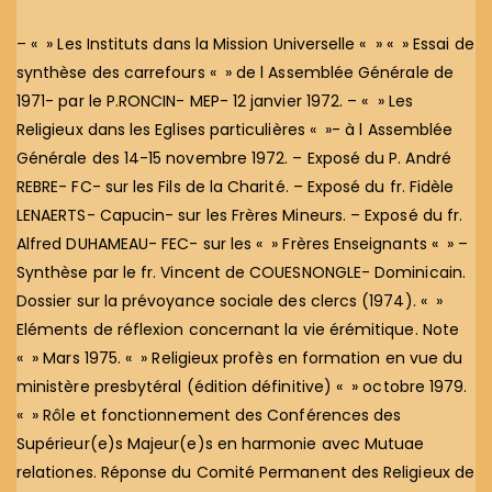
– « » Les Instituts dans la Mission Universelle « » « » Essai de
synthèse des carrefours « » de l Assemblée Générale de
1971- par le P.RONCIN- MEP- 12 janvier 1972. – « » Les
Religieux dans les Eglises particulières « »- à l Assemblée
Générale des 14-15 novembre 1972. – Exposé du P. André
REBRE- FC- sur les Fils de la Charité. – Exposé du fr. Fidèle
LENAERTS- Capucin- sur les Frères Mineurs. – Exposé du fr.
Alfred DUHAMEAU- FEC- sur les « » Frères Enseignants « » –
Synthèse par le fr. Vincent de COUESNONGLE- Dominicain.
Dossier sur la prévoyance sociale des clercs (1974). « »
Eléments de réflexion concernant la vie érémitique. Note
« » Mars 1975. « » Religieux profès en formation en vue du
ministère presbytéral (édition définitive) « » octobre 1979.
« » Rôle et fonctionnement des Conférences des
Supérieur(e)s Majeur(e)s en harmonie avec Mutuae
relationes. Réponse du Comité Permanent des Religieux de