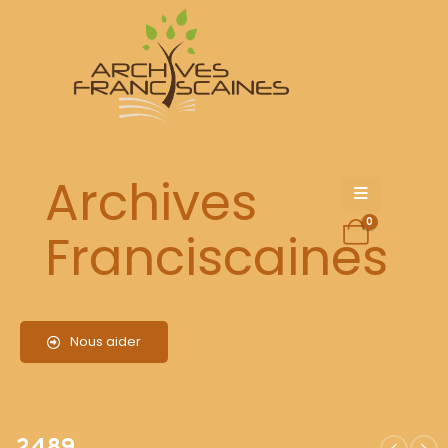
2489
Archives
0
Franciscaines
Nous aider