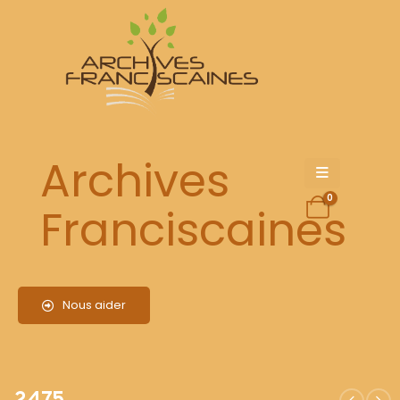
2475
Archives
0
Franciscaines
Nous aider