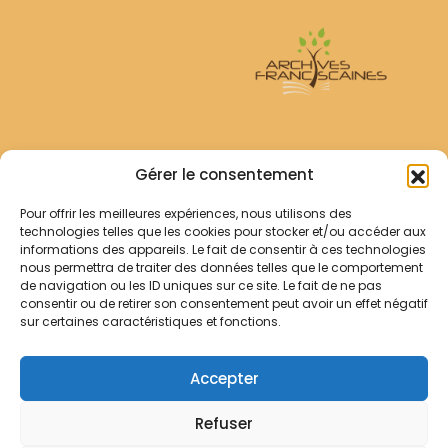
Archives Franciscaines
Gérer le consentement
Pour offrir les meilleures expériences, nous utilisons des
RECHERCHER
technologies telles que les cookies pour stocker et/ou accéder aux
Comment chercher ?
informations des appareils. Le fait de consentir à ces technologies
Les archives
nous permettra de traiter des données telles que le comportement
de navigation ou les ID uniques sur ce site. Le fait de ne pas
consentir ou de retirer son consentement peut avoir un effet négatif
Notre démarche
sur certaines caractéristiques et fonctions.
Les bibliothèques
Contact
Accepter
Votre panier
Refuser
Mentions légales