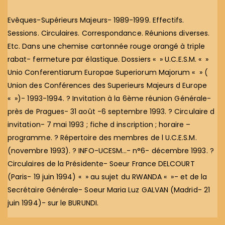
Evêques-Supérieurs Majeurs- 1989-1999. Effectifs.
Sessions. Circulaires. Correspondance. Réunions diverses.
Etc. Dans une chemise cartonnée rouge orangé à triple
rabat- fermeture par élastique. Dossiers « » U.C.E.S.M. « »
Unio Conferentiarum Europae Superiorum Majorum « » (
Union des Conférences des Superieurs Majeurs d Europe
« »)- 1993-1994. ? Invitation à la 6ème réunion Générale-
près de Pragues- 31 août -6 septembre 1993. ? Circulaire d
invitation- 7 mai 1993 ; fiche d inscription ; horaire –
programme. ? Répertoire des membres de l U.C.E.S.M.
(novembre 1993). ? INFO-UCESM…- n°6- décembre 1993. ?
Circulaires de la Présidente- Soeur France DELCOURT
(Paris- 19 juin 1994) « » au sujet du RWANDA « »- et de la
Secrétaire Générale- Soeur Maria Luz GALVAN (Madrid- 21
juin 1994)- sur le BURUNDI.